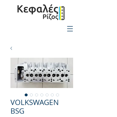
2310-550424
VOLKSWAGEN
BSG