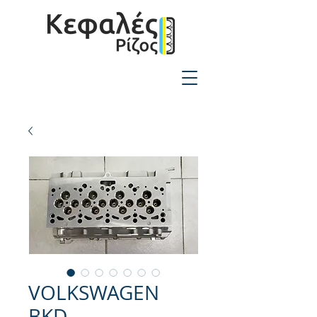
2310-550424
VOLKSWAGEN
BKD