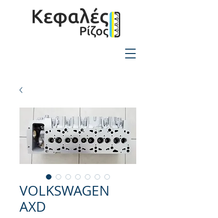
2310-550424
VOLKSWAGEN
AXD