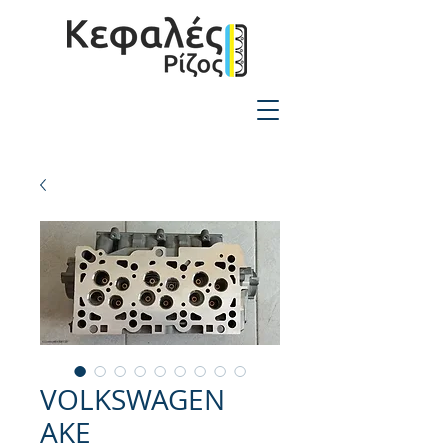
2310-550424
VOLKSWAGEN
AKE