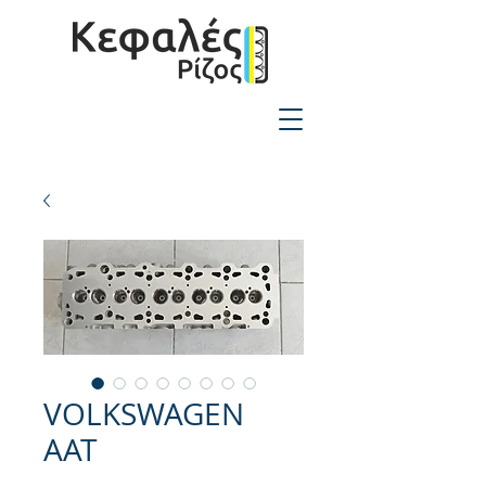
2310-550424
VOLKSWAGEN
AAT