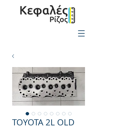
2310-550424
TOYOTA 2L OLD