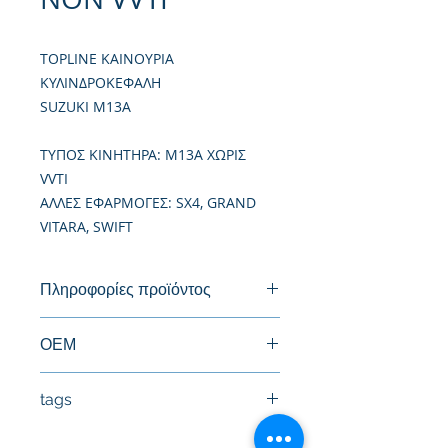
TOPLINE ΚΑΙΝΟΥΡΙΑ
ΚΥΛΙΝΔΡΟΚΕΦΑΛΗ
SUZUKI M13A
TΥΠΟΣ ΚΙΝΗΤΗΡΑ: M13A ΧΩΡΙΣ
VVTI
ΑΛΛΕΣ ΕΦΑΡΜΟΓΕΣ: SX4, GRAND
VITARA, SWIFT
Πληροφορίες προϊόντος
Καινούργια Κυλινδροκεφαλή
ΟΕΜ
tags
#Κεφαλή #Καπάκι μηχανής