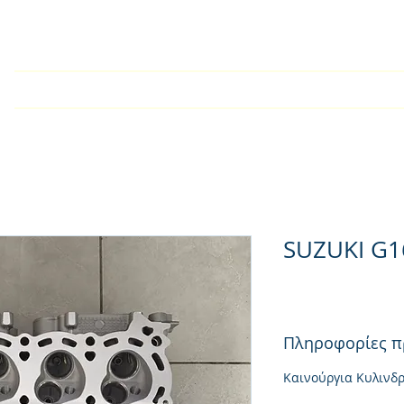
Αρχική
Εταιρία
Kατάλογος
Τεχνικές Οδηγίες
SUZUKI G1
Πληροφορίες π
Καινούργια Κυλινδ