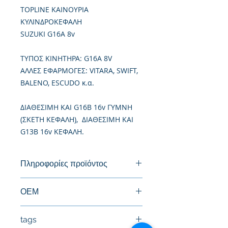
TOPLINE ΚΑΙΝΟΥΡΙΑ
ΚΥΛΙΝΔΡΟΚΕΦΑΛΗ
SUZUKI G16A 8v
TΥΠΟΣ ΚΙΝΗΤΗΡΑ: G16A 8V
ΑΛΛΕΣ ΕΦΑΡΜΟΓΕΣ: VITARA, SWIFT,
BALENO, ESCUDO κ.α.
ΔΙΑΘΕΣΙΜΗ ΚΑΙ G16B 16v ΓΥΜΝΗ
(ΣΚΕΤΗ ΚΕΦΑΛΗ), ΔΙΑΘΕΣΙΜΗ ΚΑΙ
G13B 16v ΚΕΦΑΛΗ.
Πληροφορίες προϊόντος
Καινούργια Κυλινδροκεφαλή
ΟΕΜ
11110-82602
tags