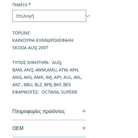
Πακέτο
*
TOPLINE
ΚΑΙΝΟΥΡΙΑ ΚΥΛΙΝΔΡΟΚΕΦΑΛΗ
SKODA AUQ 20VT
TΥΠΟΣ ΚΙΝΗΤΗΡΑ: AUQ,
BAM, ANQ, AWM,AMU, ATW, APH,
ANG, AVG, AMK, AVJ, APY, AUL, AVL,
ARZ , BBU, BLZ, BFB, BKF, BEX
ΕΦΑΡΜΟΓΕΣ: OCTAVIA, SUPERB
Πληροφορίες προϊόντος
Καινούργια Κυλινδροκεφαλή
ΟΕΜ