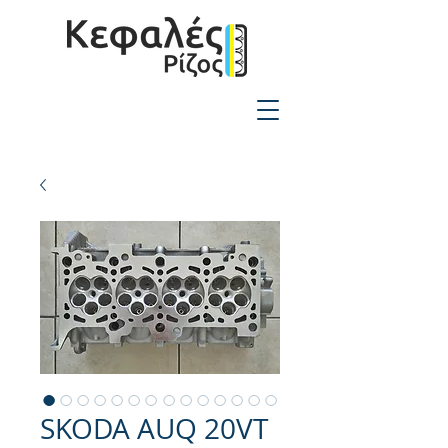
2310-550424
SKODA AUQ 20VT