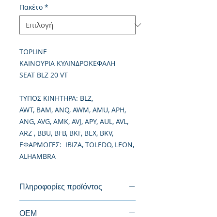
Πακέτο
*
TOPLINE
ΚΑΙΝΟΥΡΙΑ ΚΥΛΙΝΔΡΟΚΕΦΑΛΗ
SEAT BLZ 20 VT
TΥΠΟΣ ΚΙΝΗΤΗΡΑ: BLZ,
AWT, BAM, ANQ, AWM, AMU, APH,
ANG, AVG, AMK, AVJ, APY, AUL, AVL,
ARZ , BBU, BFB, BKF, BEX, BKV,
ΕΦΑΡΜΟΓΕΣ: IBIZA, TOLEDO, LEON,
ALHAMBRA
Πληροφορίες προϊόντος
Καινούργια Κυλινδροκεφαλή
ΟΕΜ