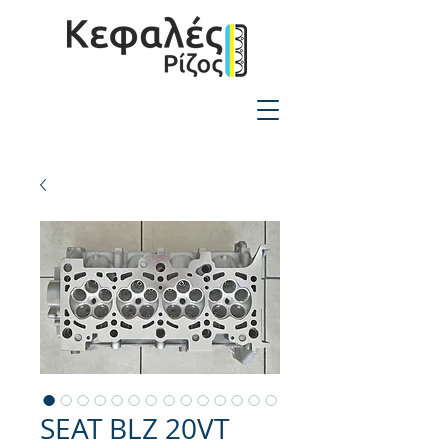
2310-550424
SEAT BLZ 20VT