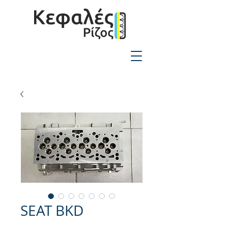
2310-550424
SEAT BKD