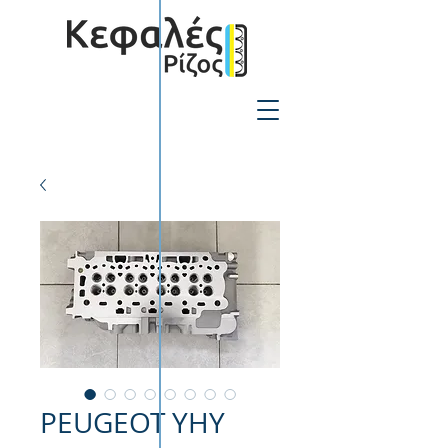
2310-550424
PEUGEOT YHY