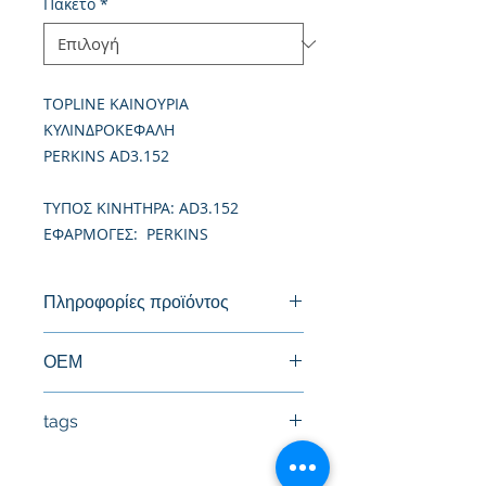
Πακέτο
*
TOPLINE ΚΑΙΝΟΥΡΙΑ
ΚΥΛΙΝΔΡΟΚΕΦΑΛΗ
PERKINS AD3.152
TΥΠΟΣ ΚΙΝΗΤΗΡΑ: AD3.152
ΕΦΑΡΜΟΓΕΣ: PERKINS
Πληροφορίες προϊόντος
Καινούργια Κυλινδροκεφαλή
ΟΕΜ
tags
#Κεφαλή #Καπάκι μηχανής
#Κυλινδροκεφαλή #Κεφαλάρι