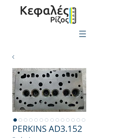
2310-550424
PERKINS AD3.152