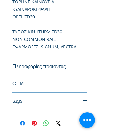
TOPLINE ΚΑΙΝΟΥΡΙΑ
ΚΥΛΙΝΔΡΟΚΕΦΑΛΗ
OPEL ZD30
TΥΠΟΣ ΚΙΝΗΤΗΡΑ: ZD30
NON COMMON RAIL
ΕΦΑΡΜΟΓΕΣ: SIGNUM, VECTRA
Πληροφορίες προϊόντος
Καινούργια Κυλινδροκεφαλή
ΟΕΜ
11039-VZ20A, 11039-MA70A
tags
#Κεφαλή #Καπάκι μηχανής
#Κυλινδροκεφαλή #Κεφαλάρι
#TPTOPLINE