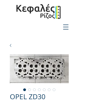
2310-550424
OPEL ZD30