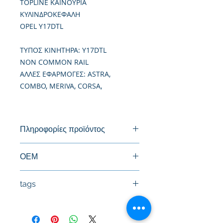
TOPLINE ΚΑΙΝΟΥΡΙΑ
ΚΥΛΙΝΔΡΟΚΕΦΑΛΗ
OPEL Y17DTL
TΥΠΟΣ ΚΙΝΗΤΗΡΑ: Y17DTL
NON COMMON RAIL
ΑΛΛΕΣ ΕΦΑΡΜΟΓΕΣ: ASTRA,
COMBO, MERIVA, CORSA,
Πληροφορίες προϊόντος
Καινούργια Κυλινδροκεφαλή
ΟΕΜ
tags
#Κεφαλή #Καπάκι μηχανής
#Κυλινδροκεφαλή #Κεφαλάρι