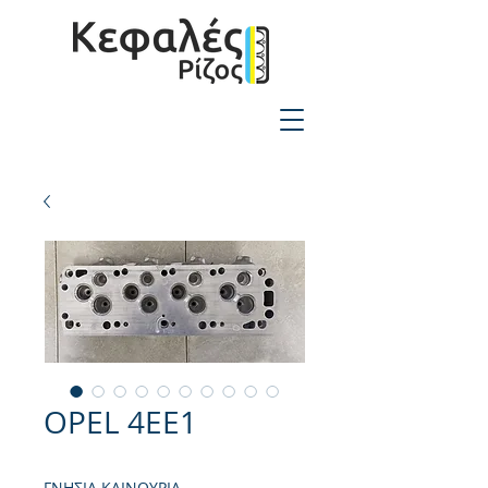
2310-550424
OPEL 4EE1
ΓΝΗΣΙΑ ΚΑΙΝΟΥΡΙΑ