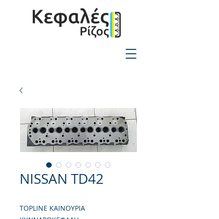
2310-550424
NISSAN TD42
TOPLINE ΚΑΙΝΟΥΡΙΑ