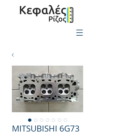
2310-550424
MITSUBISHI 6G73