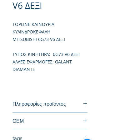
V6 ΔΕΞΙ
TOPLINE ΚΑΙΝΟΥΡΙΑ
ΚΥΛΙΝΔΡΟΚΕΦΑΛΗ
MITSUBISHI 6G73 V6 ΔΕΞΙ
TΥΠΟΣ ΚΙΝΗΤΗΡΑ: 6G73 V6 ΔΕΞΙ
ΑΛΛΕΣ ΕΦΑΡΜΟΓΕΣ: GALANT,
DIAMANTE
Πληροφορίες προϊόντος
Καινούργια Κυλινδροκεφαλή
ΟΕΜ
MD307677
tags