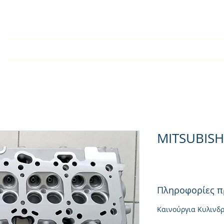
Αρχική
Εταιρία
Kατάλογος
Τεχνικές Οδηγίες
MITSUBISH
Πληροφορίες π
Καινούργια Κυλινδ