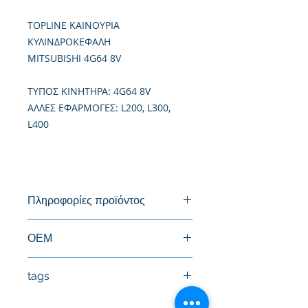
TOPLINE ΚΑΙΝΟΥΡΙΑ
ΚΥΛΙΝΔΡΟΚΕΦΑΛΗ
MITSUBISHI 4G64 8V
TΥΠΟΣ ΚΙΝΗΤΗΡΑ: 4G64 8V
ΑΛΛΕΣ ΕΦΑΡΜΟΓΕΣ: L200, L300,
L400
Πληροφορίες προϊόντος
Καινούργια Κυλινδροκεφαλή
ΟΕΜ
MD099389, MD040520
tags
#Κεφαλή #Καπάκι μηχανής