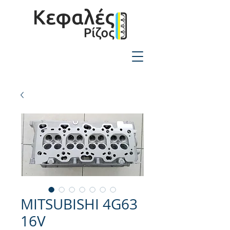
2310-550424
MITSUBISHI 4G63
16V