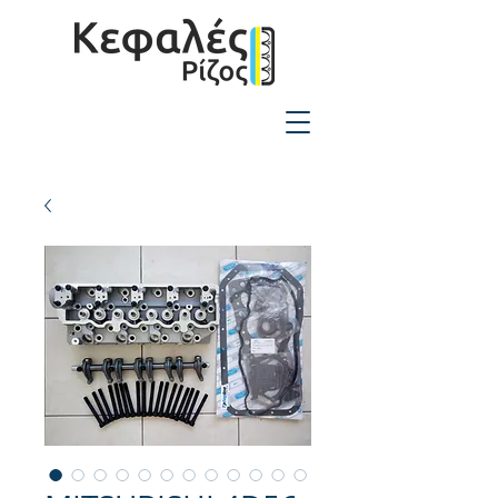
2310-550424