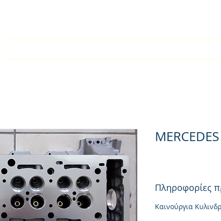
Αρχική
Εταιρία
Kατάλογος
Τεχνικές Οδηγίες
MERCEDES
Πληροφορίες π
Καινούργια Κυλινδ