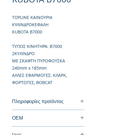
TOPLINE ΚΑΙΝΟΥΡΙΑ
ΚΥΛΙΝΔΡΟΚΕΦΑΛΗ
KUBOTA B7000
TΥΠΟΣ ΚΙΝΗΤΗΡΑ: B7000
2KYΛΙΝΔΡΟ
ΜΕ ΣΚΑΦΤΗ ΠΥΡΟΦΟΥΣΚΑ
240mm x 185mm
ΑΛΛΕΣ ΕΦΑΡΜΟΓΕΣ: ΚΛΑΡΚ,
ΦΟΡΤΩΤΕΣ, BOBCAT
Πληροφορίες προϊόντος
Καινούργια Κυλινδροκεφαλή
ΟΕΜ
15221-03024, 15221-03020
tags