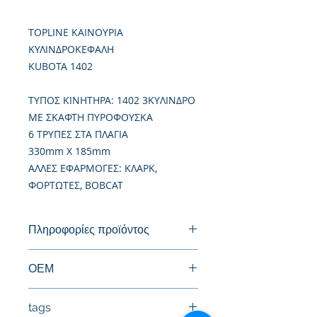
TOPLINE ΚΑΙΝΟΥΡΙΑ
ΚΥΛΙΝΔΡΟΚΕΦΑΛΗ
KUBOTA 1402
TΥΠΟΣ ΚΙΝΗΤΗΡΑ: 1402 3KYΛΙΝΔΡΟ
ΜΕ ΣΚΑΦΤΗ ΠΥΡΟΦΟΥΣΚΑ
6 ΤΡΥΠΕΣ ΣΤΑ ΠΛΑΓΙΑ
330mm X 185mm
ΑΛΛΕΣ ΕΦΑΡΜΟΓΕΣ: ΚΛΑΡΚ,
ΦΟΡΤΩΤΕΣ, BOBCAT
Πληροφορίες προϊόντος
Καινούργια Κυλινδροκεφαλή
ΟΕΜ
15521-03040, 15521-03044, 15521-
tags
03043