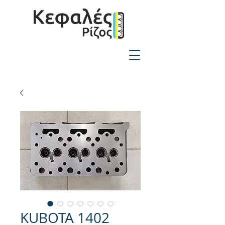
2310-550424
KUBOTA 1402