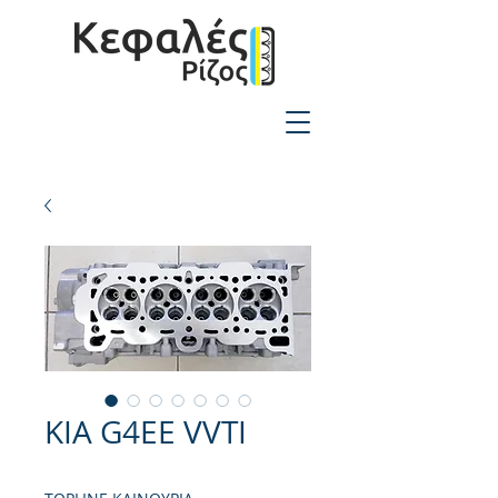
2310-550424
KIA G4EE VVTI