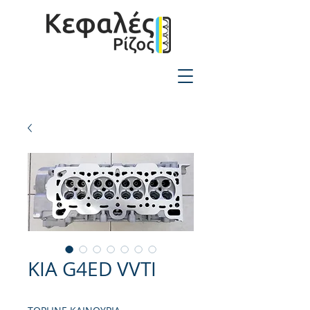
2310-550424
KIA G4ED VVTI