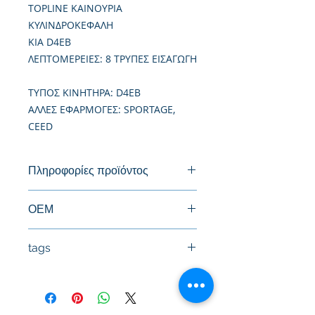
TOPLINE ΚΑΙΝΟΥΡΙΑ
ΚΥΛΙΝΔΡΟΚΕΦΑΛΗ
KIA D4EB
ΛΕΠΤΟΜΕΡΕΙΕΣ: 8 ΤΡΥΠΕΣ ΕΙΣΑΓΩΓΗ
TΥΠΟΣ ΚΙΝΗΤΗΡΑ: D4EB
ΑΛΛΕΣ ΕΦΑΡΜΟΓΕΣ: SPORTAGE,
CEED
Πληροφορίες προϊόντος
Καινούργια Κυλινδροκεφαλή
ΟΕΜ
2210027400, 2210027750
tags
#Κεφαλή #Καπάκι μηχανής
#Κυλινδροκεφαλή #Κεφαλάρι
#TPTOPLINE