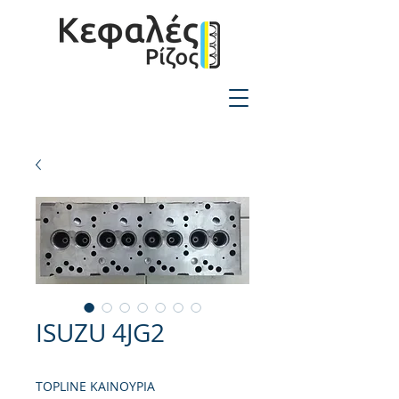
2310-550424
ISUZU 4JG2
TOPLINE ΚΑΙΝΟΥΡΙΑ