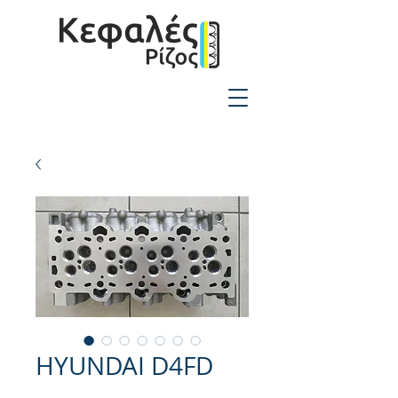
2310-550424
HYUNDAI D4FD