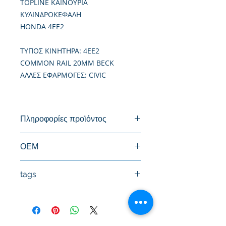
TOPLINE ΚΑΙΝΟΥΡΙΑ
ΚΥΛΙΝΔΡΟΚΕΦΑΛΗ
HONDA 4EE2
TΥΠΟΣ ΚΙΝΗΤΗΡΑ: 4EE2
COMMON RAIL 20MM BECK
ΑΛΛΕΣ ΕΦΑΡΜΟΓΕΣ: CIVIC
Πληροφορίες προϊόντος
Καινούργια Κυλινδροκεφαλή
ΟΕΜ
tags
#Κεφαλή #Καπάκι μηχανής
#Κυλινδροκεφαλή #Κεφαλάρι
#TPTOPLINE