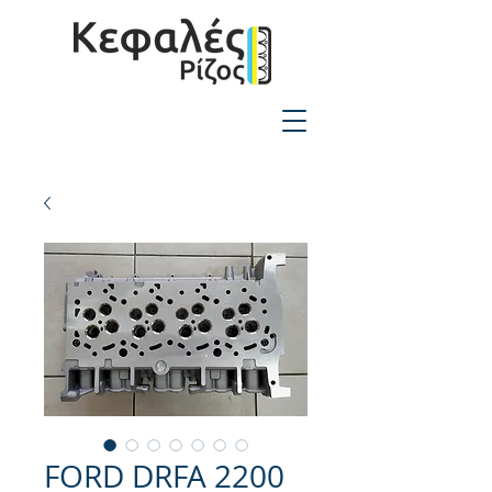
2310-550424
FORD DRFA 2200