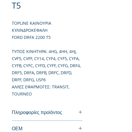
T5
TOPLINE ΚΑΙΝΟΥΡΙΑ
ΚΥΛΙΝΔΡΟΚΕΦΑΛΗ
FORD DRFA 2200 T5
TΥΠΟΣ ΚΙΝΗΤΗΡΑ: 4HG, 4HH, 4HJ,
CVF5, CVFF, CY14, CYF4, CYF5, CYFA,
CYFB, CYFC, CYFD, CYFF, CYFG, DRF4,
DRF5, DRFA, DRFB, DRFC, DRFD,
DRFF, DRFG, USF6
ΑΛΛΕΣ ΕΦΑΡΜΟΓΕΣ: TRANSIT,
TOURNEO
Πληροφορίες προϊόντος
Καινούργια Κυλινδροκεφαλή
ΟΕΜ