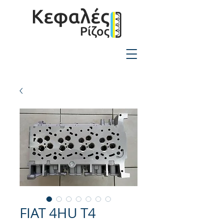
2310-550424
FIAT 4HU T4