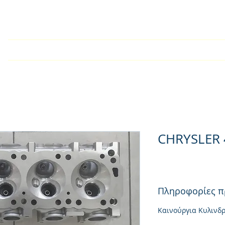
Αρχική
Εταιρία
Kατάλογος
Τεχνικές Οδηγίες
CHRYSLER
Πληροφορίες π
Καινούργια Κυλινδ