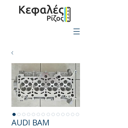
2310-550424
AUDI BAM