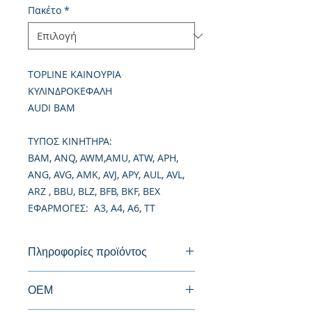
Πακέτο
*
TOPLINE ΚΑΙΝΟΥΡΙΑ
ΚΥΛΙΝΔΡΟΚΕΦΑΛΗ
AUDI BAM
TΥΠΟΣ ΚΙΝΗΤΗΡΑ:
BAM, ANQ, AWM,AMU, ATW, APH,
ANG, AVG, AMK, AVJ, APY, AUL, AVL,
ARZ , BBU, BLZ, BFB, BKF, BEX
ΕΦΑΡΜΟΓΕΣ: A3, A4, A6, TT
Πληροφορίες προϊόντος
Καινούργια Κυλινδροκεφαλή
ΟΕΜ