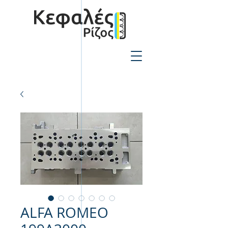
2310-550424
ALFA ROMEO