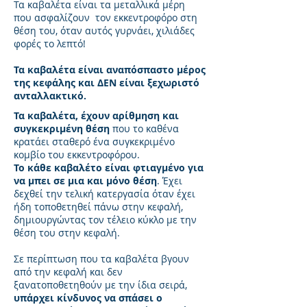
Τα καβαλέτα είναι τα μεταλλικά μέρη
που ασφαλίζουν τον εκκεντροφόρο στη
θέση του, όταν αυτός γυρνάει, χιλιάδες
φορές το λεπτό!
Τα καβαλέτα είναι αναπόσπαστο μέρος
της κεφάλης και ΔΕΝ είναι ξεχωριστό
ανταλλακτικό.
Τα καβαλέτα,
έχουν αρίθμηση και
συγκεκριμένη θέση
που το καθένα
κρατάει σταθερό ένα συγκεκριμένο
κομβίο του εκκεντροφόρου.
Το κάθε καβαλέτο είναι φτιαγμένο για
να μπει σε μια και μόνο θέση
. Έχει
δεχθεί την τελική κατεργασία όταν έχει
ήδη τοποθετηθεί πάνω στην κεφαλή,
δημιουργώντας τον τέλειο κύκλο με την
θέση του στην κεφαλή.
Σε περίπτωση που τα καβαλέτα βγουν
από την κεφαλή και δεν
ξανατοποθετηθούν με την ίδια σειρά,
υπάρχει κίνδυνος να σπάσει ο