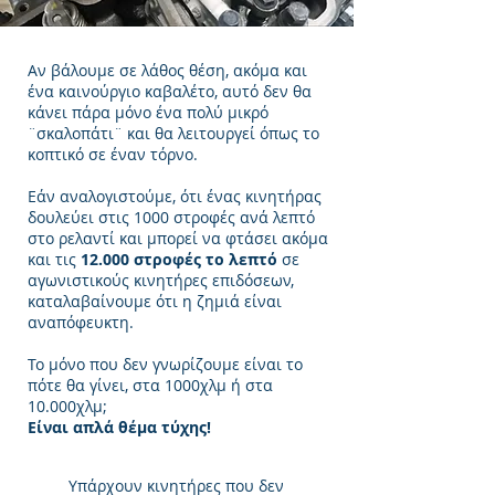
Αν βάλουμε σε λάθος θέση, ακόμα και
ένα καινούργιο καβαλέτο, αυτό δεν θα
κάνει πάρα μόνο ένα πολύ μικρό
¨σκαλοπάτι¨ και θα λειτουργεί όπως το
κοπτικό σε έναν τόρνο.
Εάν αναλογιστούμε, ότι ένας κινητήρας
δουλεύει στις 1000 στροφές ανά λεπτό
στο ρελαντί και μπορεί να φτάσει ακόμα
και τις
12.000 στροφές το λεπτό
σε
αγωνιστικούς κινητήρες επιδόσεων,
καταλαβαίνουμε ότι η ζημιά είναι
αναπόφευκτη.
Το μόνο που δεν γνωρίζουμε είναι το
πότε θα γίνει, στα 1000χλμ ή στα
10.000χλμ;
Είναι απλά θέμα τύχης!
Υπάρχουν κινητήρες που δεν