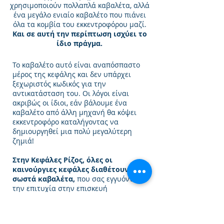
χρησιμοποιούν πολλαπλά καβαλέτα, αλλά
ένα μεγάλο ενιαίο καβαλέτο που πιάνει
όλα τα κομβία του εκκεντροφόρου μαζί.
Και σε αυτή την περίπτωση ισχύει το
ίδιο πράγμα.
Το καβαλέτο αυτό είναι αναπόσπαστο
μέρος της κεφάλης και δεν υπάρχει
ξεχωριστός κωδικός για την
αντικατάσταση του. Οι λόγοι είναι
ακριβώς οι ίδιοι, εάν βάλουμε ένα
καβαλέτο από άλλη μηχανή θα κόψει
εκκεντροφόρο καταλήγοντας να
δημιουργηθεί μια πολύ μεγαλύτερη
ζημιά!
Στην Κεφάλες Ρίζος, όλες οι
καινούργιες κεφάλες διαθέτουν τα
σωστά καβαλέτα,
που σας εγγυόνται
την επιτυχία στην επισκευή
αποφεύγοντας δυσάρεστες και
κοστοβόρες επισκευές!