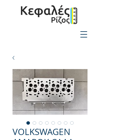
2310-550424
VOLKSWAGEN