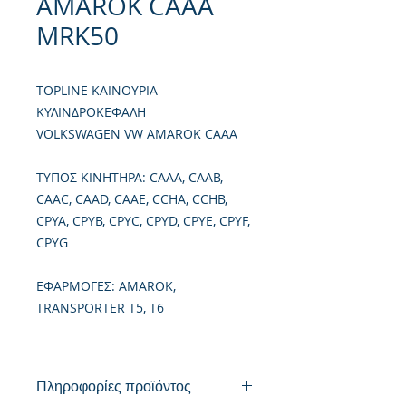
AMAROK CAAA
MRK50
TOPLINE ΚΑΙΝΟΥΡΙΑ
ΚΥΛΙΝΔΡΟΚΕΦΑΛΗ
VOLKSWAGEN VW AMAROK CAAA
TΥΠΟΣ ΚΙΝΗΤΗΡΑ: CAAA, CAAB,
CAAC, CAAD, CAAE, CCHA, CCHB,
CPYA, CPYB, CPYC, CPYD, CPYE, CPYF,
CPYG
ΕΦΑΡΜΟΓΕΣ: AMAROK,
TRANSPORTER T5, T6
Πληροφορίες προϊόντος