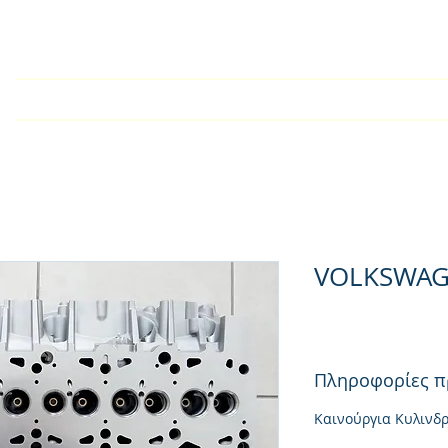
У дома
Търговско дружест
VOLKSWAG
Πληροφορίες π
Καινούργια Κυλινδ