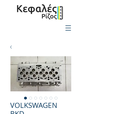
2310-550424
VOLKSWAGEN
BKD