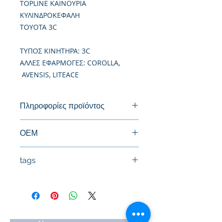
TOPLINE ΚΑΙΝΟΥΡΙΑ
ΚΥΛΙΝΔΡΟΚΕΦΑΛΗ
TOYOTA 3C
TΥΠΟΣ ΚΙΝΗΤΗΡΑ: 3C
ΑΛΛΕΣ ΕΦΑΡΜΟΓΕΣ: COROLLA,
AVENSIS, LITEACE
Πληροφορίες προϊόντος
Καινούργια Κυλινδροκεφαλή
ΟΕΜ
11101-64390
tags
#Κεφαλή #Καπάκι μηχανής
#Κυλινδροκεφαλή #Κεφαλάρι
#TPTOPLINE