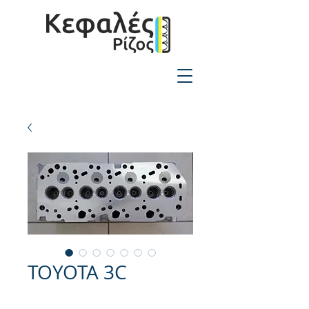
2310-550424
TOYOTA 3C