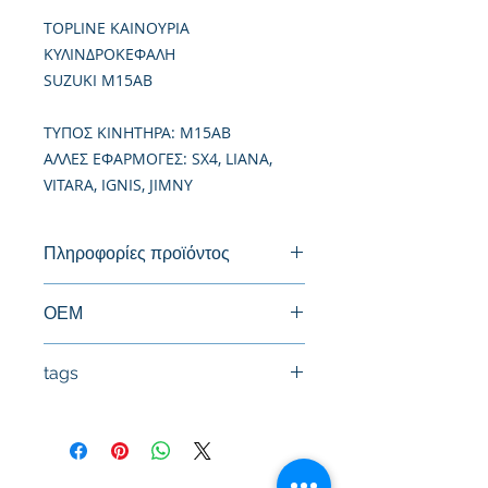
TOPLINE ΚΑΙΝΟΥΡΙΑ
ΚΥΛΙΝΔΡΟΚΕΦΑΛΗ
SUZUKI M15AB
TΥΠΟΣ ΚΙΝΗΤΗΡΑ: M15AB
ΑΛΛΕΣ ΕΦΑΡΜΟΓΕΣ: SX4, LIANA,
VITARA, IGNIS, JIMNY
Πληροφορίες προϊόντος
Καινούργια Κυλινδροκεφαλή
ΟΕΜ
tags
#Κεφαλή #Καπάκι μηχανής
#Κυλινδροκεφαλή #Κεφαλάρι
#TPTOPLINE