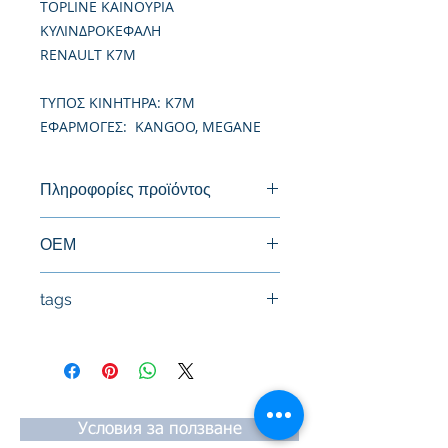
TOPLINE ΚΑΙΝΟΥΡΙΑ
ΚΥΛΙΝΔΡΟΚΕΦΑΛΗ
RENAULT K7M
TΥΠΟΣ ΚΙΝΗΤΗΡΑ: K7M
ΕΦΑΡΜΟΓΕΣ: KANGOO, MEGANE
Πληροφορίες προϊόντος
Καινούργια Κυλινδροκεφαλή
ΟΕΜ
7701472681, 7701472170,
tags
7701468858
#Κεφαλή #Καπάκι μηχανής
#Κυλινδροκεφαλή #Κεφαλάρι
#TPTOPLINE
Условия за ползване