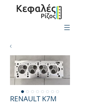
2310-550424
RENAULT K7M