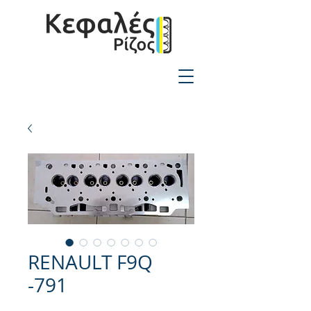
2310-550424
RENAULT F9Q
-791