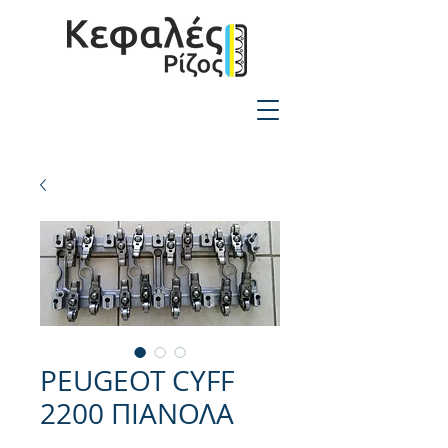
2310-550424
PEUGEOT CYFF
2200 ΠΙΑΝΟΛΑ