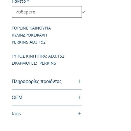
Πακέτο
*
TOPLINE ΚΑΙΝΟΥΡΙΑ
ΚΥΛΙΝΔΡΟΚΕΦΑΛΗ
PERKINS AD3.152
TΥΠΟΣ ΚΙΝΗΤΗΡΑ: AD3.152
ΕΦΑΡΜΟΓΕΣ: PERKINS
Πληροφορίες προϊόντος
Καινούργια Κυλινδροκεφαλή
ΟΕΜ
tags
#Κεφαλή #Καπάκι μηχανής
#Κυλινδροκεφαλή #Κεφαλάρι