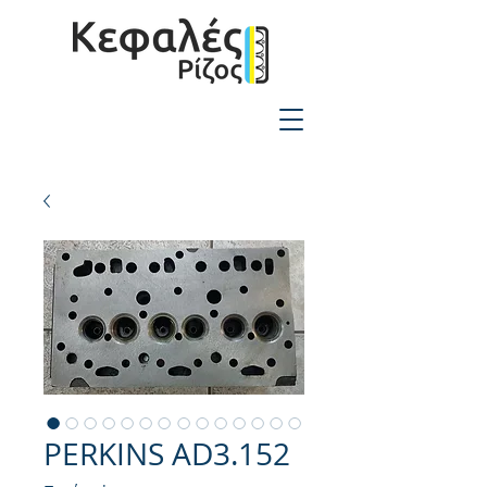
2310-550424
PERKINS AD3.152