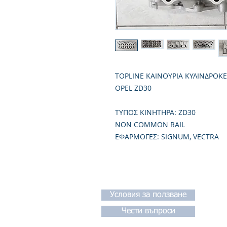
TOPLINE ΚΑΙΝΟΥΡΙΑ ΚΥΛΙΝΔΡΟΚ
OPEL ZD30
TΥΠΟΣ ΚΙΝΗΤΗΡΑ: ZD30
NON COMMON RAIL
ΕΦΑΡΜΟΓΕΣ: SIGNUM, VECTRA
Условия за ползване
Чести въпроси