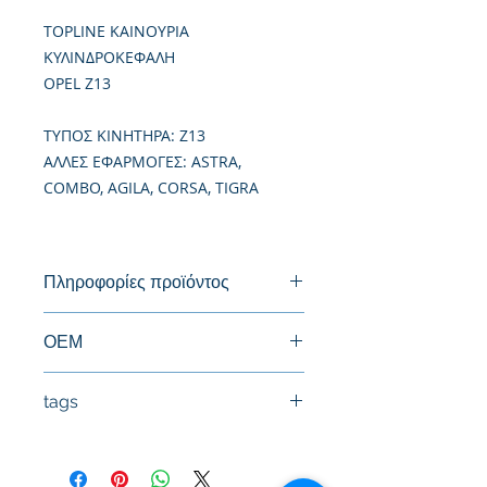
TOPLINE ΚΑΙΝΟΥΡΙΑ
ΚΥΛΙΝΔΡΟΚΕΦΑΛΗ
OPEL Z13
TΥΠΟΣ ΚΙΝΗΤΗΡΑ: Z13
ΑΛΛΕΣ ΕΦΑΡΜΟΓΕΣ: ASTRA,
COMBO, AGILA, CORSA, TIGRA
Πληροφορίες προϊόντος
Καινούργια Κυλινδροκεφαλή
ΟΕΜ
tags
#Κεφαλή #Καπάκι μηχανής
#Κυλινδροκεφαλή #Κεφαλάρι