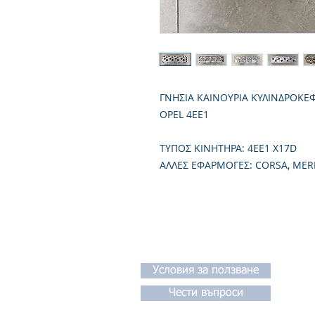
ΓΝΗΣΙΑ ΚΑΙΝΟΥΡΙΑ ΚΥΛΙΝΔΡΟΚΕ
OPEL 4EE1
TΥΠΟΣ ΚΙΝΗΤΗΡΑ: 4EE1 X17D
ΑΛΛΕΣ ΕΦΑΡΜΟΓΕΣ: CORSA, MERI
Условия за ползване
Чести въпроси